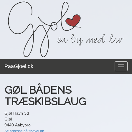
PaaGjoel.dk
Toggl
navig
GØL BÅDENS
TRÆSKIBSLAUG
Gjøl Havn 3d
Gjøl
9440 Aabybro
Se adresse på findvej.dk