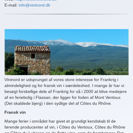
E-mail:
info@vininord.dk
Vininord er udsprunget af vores store interesse for Frankrig i
almindelighed og for fransk vin i særdeleshed. I mange år har vi
besøgt forskellige dele af Frankrig for så i 2000 at blive medejere
af en feriebolig i Flassan, der ligger for foden af Mont Ventoux
(Det skaldede bjerg) i den sydlige del af Côtes du Rhône.
Fransk vin
Mange ferier i området har givet et grundigt kendskab til de
førende producenter af vin, i Côtes du Ventoux, Côtes du Rhône