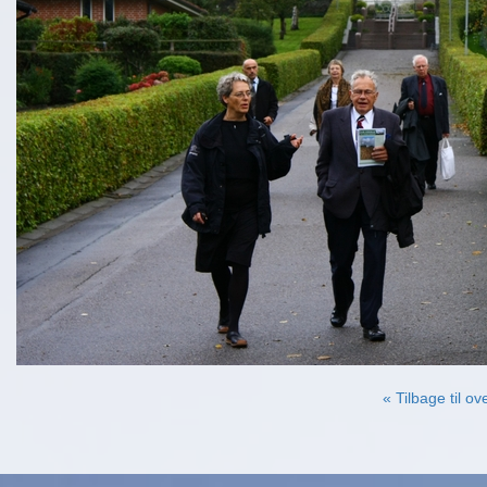
« Tilbage til ov